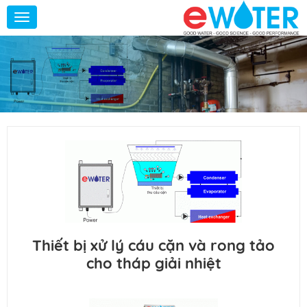
Toggle
navigation
Thiết bị xử lý cáu cặn và rong tảo
cho tháp giải nhiệt