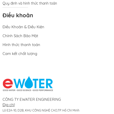
Quy định và hình thức thanh toán
Điều khoản
Điều Khoản & Điều Kiện
Chính Sách Bảo Mật
Hình thức thanh toán
Cam kết chất lượng
CÔNG TY EWATER ENGINEERING
Địa chỉ
:
Lô E2A-10, D2B, KHU CÔNG NGHỆ CAO,TP. Hồ Chí Minh