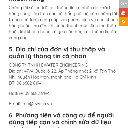
Chúng tôi sẽ lưu trữ các thông tin cá nhân do khách
hàng cung cấp trên các hệ thống nội bộ của chúng tôi
trong quá trình cung cấp sản phẩm, dịch vụ cho khách
hàng hoặc cho đến khi hoàn thành mục đích thu thập
hoặc khi khách hàng có yêu cầu hủy các thông tin đã
cung cấp.
5. Địa chỉ của đơn vị thu thập và
quản lý thông tin cá nhân
CÔNG TY TNHH EWATER ENGINEERING
Địa chỉ: 47/4 Quốc lộ 22, Ấp Thống nhất 2, xã Tân Thới
Nhì, huyện Hóc Môn, thành phố Hồ Chí Minh
ĐT: 08 6682 8194
Hotline: 08 6682 8194
Email: info@ewater.vn
6. Phương tiện và công cụ để người
dùng tiếp cận và chỉnh sửa dữ liệu