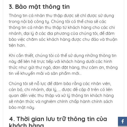
3. Bảo mật thông tin
Thông tin cá nhân thu thập được sẽ chỉ được sử dụng
trong nội bộ công ty. Chúng tôi có thể chia sẽ các
thông tin cá nhân thu thập từ khách hàng cho các chi
nhánh, đại lý ở các địa phương của chúng tôi, để đảm
bảo việc chăm sóc khách hàng được chu đáo và thuận
tiện hơn.
Khi cần thiết, chúng tôi có thể sử dụng những thông tin
này để liên hệ trực tiếp với khách hàng dưới các hình
thức như: gửi thư ngỏ, đơn đặt hàng, thư cảm ơn, thông
tin về khuyến mãi và sản phẩm mới...
Chúng tôi sẽ nỗ lực để đảm bảo rằng các nhân viên,
cán bộ, chi nhánh, đại lý, … được đề cập ở trên có liên
quan đến việc thu thập và xử lý thông tin khách hàng
sẽ nhận thức và nghiêm chỉnh chấp hành chính sách
bảo mật này.
4. Thời gian lưu trữ thông tin của
khách hàng