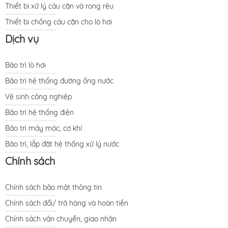
Thiết bị xử lý cáu cặn và rong rêu
Thiết bị chống cáu cặn cho lò hơi
Dịch vụ
Bảo trì lò hơi
Bảo trì hệ thống đường ống nước
Vệ sinh công nghiệp
Bảo trì hệ thống điện
Bảo trì máy móc, cơ khí
Bảo trì, lắp đặt hệ thống xử lý nước
Chính sách
Chính sách bảo mật thông tin
Chính sách đổi/ trả hàng và hoàn tiền
Chính sách vận chuyển, giao nhận