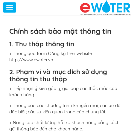
Toggle
navigation
Chính sách bảo mật thông tin
1. Thu thập thông tin
+ Thông qua form Đăng ký trên website:
http://www.ewater.vn
2. Phạm vi và mục đích sử dụng
thông tin thu thập
+ Tiếp nhận ý kiến góp ý, giải đáp các thắc mắc của
khách hàng.
+ Thông báo các chương trình khuyến mãi, các ưu đãi
đặc biệt; các sự kiện quan trọng của chúng tôi.
+ Nâng cao chất lượng hỗ trợ khách hàng bằng cách
gửi thông báo đến cho khách hàng.