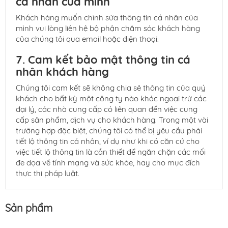
cá nhân của mình
Khách hàng muốn chỉnh sửa thông tin cá nhân của
mình vui lòng liên hệ bộ phận chăm sóc khách hàng
của chúng tôi qua email hoặc điện thoại.
7. Cam kết bảo mật thông tin cá
nhân khách hàng
Chúng tôi cam kết sẽ không chia sẻ thông tin của quý
khách cho bất kỳ một công ty nào khác ngoại trừ các
đại lý, các nhà cung cấp có liên quan đến việc cung
cấp sản phẩm, dịch vụ cho khách hàng. Trong một vài
trường hợp đặc biệt, chúng tôi có thể bị yêu cầu phải
tiết lộ thông tin cá nhân, ví dụ như khi có căn cứ cho
việc tiết lộ thông tin là cần thiết để ngăn chặn các mối
đe dọa về tính mạng và sức khỏe, hay cho mục đích
thực thi pháp luật.
Sản phẩm