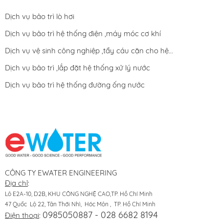
Dịch vụ bảo trì lò hơi
Dịch vụ bảo trì hệ thống điện ,máy móc cơ khí
Dịch vụ vệ sinh công nghiệp ,tẩy cáu cặn cho hệ...
Dịch vụ bảo trì ,lắp đặt hệ thống xử lý nước
Dịch vụ bảo trì hệ thống đường ống nước
CÔNG TY EWATER ENGINEERING
Địa chỉ
:
Lô E2A-10, D2B, KHU CÔNG NGHỆ CAO,TP. Hồ Chí Minh
47 Quốc Lộ 22, Tân Thới Nhì, Hóc Môn , TP. Hồ Chí Minh
0985050887 - 028 6682 8194
Điện thoại
: