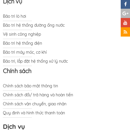
Dịch vụ
Bảo trì lò hơi
Bảo trì hệ thống đường ống nước
Vệ sinh công nghiệp
Bảo trì hệ thống điện
Bảo trì máy móc, cơ khí
Bảo trì, lắp đặt hệ thống xử lý nước
Chính sách
Chính sách bảo mật thông tin
Chính sách đổi/ trả hàng và hoàn tiền
Chính sách vận chuyển, giao nhận
Quy định và hình thức thanh toán
Dịch vụ